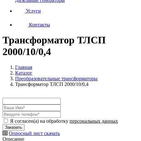
Дизельные генераторы
Услуги
Контакты
Трансформатор ТЛСП
2000/10/0,4
Главная
Каталог
Преобразовательные трансформаторы
Трансформатор ТЛСП 2000/10/0,4
Я согласен(а) на обработку
персональных данных
Опросный лист
скачать
Описание