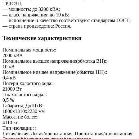
ТРЛСЗП;
— мощность: до 3200 кВА;
— класс напряжения: до 10 кВ;
— исполнение и качество соответствуют стандартам ГОСТ;
— страна производства: Россия.
Технические характеристики
Номинальная мощность::
2000 кВА
Номинальное высшее напряжение(обмотка ВН)::
10 кВ
Номинальное низшее напряжение(обмотка НН)::
0,4 кВ
Потери холостого хода::
21000 Вт
Ток холостого хода: :
0,5 %
Габариты, ДхШхВ::
1800х1310х2230 мм
Масса, не более::
4110 кг
Тип изоляции: :
Литая/литая; Литая/пропитанная; Пропитанная/пропитанная