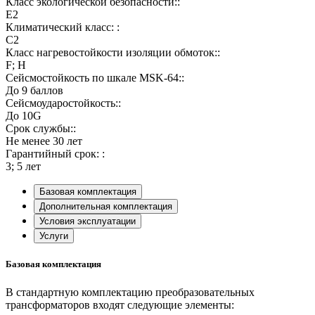
Класс экологической безопасности::
E2
Климатический класс: :
C2
Класс нагревостойкости изоляции обмоток::
F; H
Сейсмостойкость по шкале MSK-64::
До 9 баллов
Сейсмоударостойкость::
До 10G
Срок службы::
Не менее 30 лет
Гарантийный срок: :
3; 5 лет
Базовая комплектация
Дополнительная комплектация
Условия эксплуатации
Услуги
Базовая комплектация
В стандартную комплектацию преобразовательных
трансформаторов входят следующие элементы: