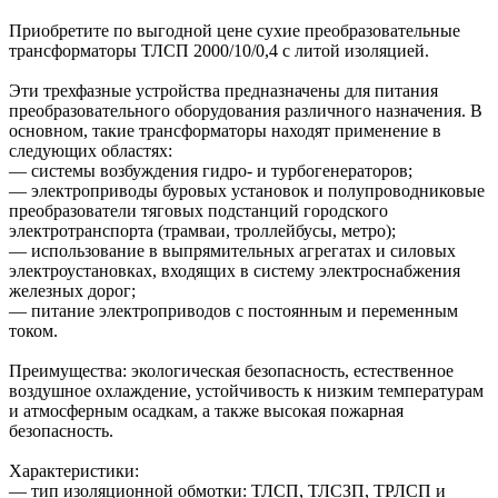
Приобретите по выгодной цене сухие преобразовательные
трансформаторы ТЛСП 2000/10/0,4 с литой изоляцией.
Эти трехфазные устройства предназначены для питания
преобразовательного оборудования различного назначения. В
основном, такие трансформаторы находят применение в
следующих областях:
— системы возбуждения гидро- и турбогенераторов;
— электроприводы буровых установок и полупроводниковые
преобразователи тяговых подстанций городского
электротранспорта (трамваи, троллейбусы, метро);
— использование в выпрямительных агрегатах и силовых
электроустановках, входящих в систему электроснабжения
железных дорог;
— питание электроприводов с постоянным и переменным
током.
Преимущества: экологическая безопасность, естественное
воздушное охлаждение, устойчивость к низким температурам
и атмосферным осадкам, а также высокая пожарная
безопасность.
Характеристики:
— тип изоляционной обмотки: ТЛСП, ТЛСЗП, ТРЛСП и