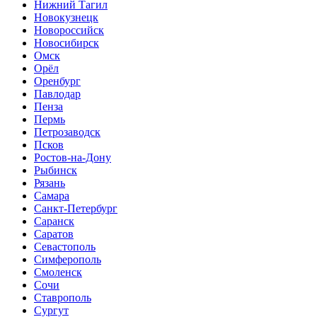
Нижний Тагил
Новокузнецк
Новороссийск
Новосибирск
Омск
Орёл
Оренбург
Павлодар
Пенза
Пермь
Петрозаводск
Псков
Ростов-на-Дону
Рыбинск
Рязань
Самара
Санкт-Петербург
Саранск
Саратов
Севастополь
Симферополь
Смоленск
Сочи
Ставрополь
Сургут