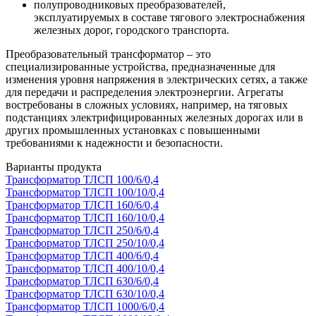
полупроводниковых преобразователей,
эксплуатируемых в составе тягового электроснабжения
железных дорог, городского транспорта.
Преобразовательный трансформатор – это
специализированные устройства, предназначенные для
изменения уровня напряжения в электрических сетях, а также
для передачи и распределения электроэнергии. Агрегаты
востребованы в сложных условиях, например, на тяговых
подстанциях электрифицированных железных дорогах или в
других промышленных установках с повышенными
требованиями к надежности и безопасности.
Варианты продукта
Трансформатор ТЛСП 100/6/0,4
Трансформатор ТЛСП 100/10/0,4
Трансформатор ТЛСП 160/6/0,4
Трансформатор ТЛСП 160/10/0,4
Трансформатор ТЛСП 250/6/0,4
Трансформатор ТЛСП 250/10/0,4
Трансформатор ТЛСП 400/6/0,4
Трансформатор ТЛСП 400/10/0,4
Трансформатор ТЛСП 630/6/0,4
Трансформатор ТЛСП 630/10/0,4
Трансформатор ТЛСП 1000/6/0,4