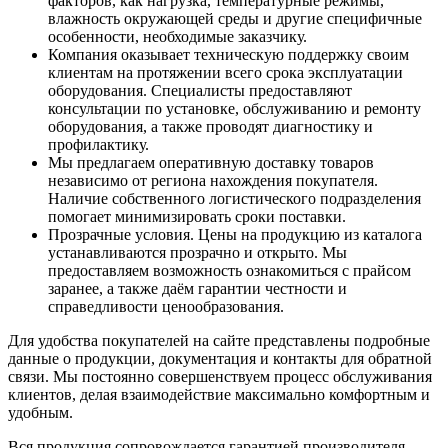
факторов, как нагрузка, температурные режимы,
влажность окружающей среды и другие специфичные
особенности, необходимые заказчику.
Компания оказывает техническую поддержку своим
клиентам на протяжении всего срока эксплуатации
оборудования. Специалисты предоставляют
консультации по установке, обслуживанию и ремонту
оборудования, а также проводят диагностику и
профилактику.
Мы предлагаем оперативную доставку товаров
независимо от региона нахождения покупателя.
Наличие собственного логистического подразделения
помогает минимизировать сроки поставки.
Прозрачные условия. Цены на продукцию из каталога
устанавливаются прозрачно и открыто. Мы
предоставляем возможность ознакомиться с прайсом
заранее, а также даём гарантии честности и
справедливости ценообразования.
Для удобства покупателей на сайте представлены подробные
данные о продукции, документация и контакты для обратной
связи. Мы постоянно совершенствуем процесс обслуживания
клиентов, делая взаимодействие максимально комфортным и
удобным.
Вся продукция сопровождается гарантией производителя.