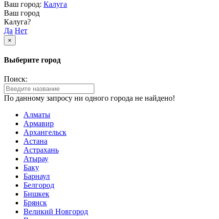
Ваш город:
Калуга
Ваш город
Калуга?
Да
Нет
×
Выберите город
Поиск:
По данному запросу ни одного города не найдено!
Алматы
Армавир
Архангельск
Астана
Астрахань
Атырау
Баку
Барнаул
Белгород
Бишкек
Брянск
Великий Новгород