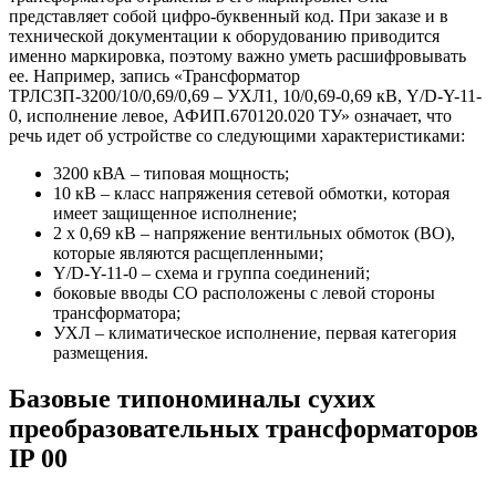
представляет собой цифро-буквенный код. При заказе и в
технической документации к оборудованию приводится
именно маркировка, поэтому важно уметь расшифровывать
ее. Например, запись «Трансформатор
ТРЛСЗП-3200/10/0,69/0,69 – УХЛ1, 10/0,69-0,69 кВ, Y/D-Y-11-
0, исполнение левое, АФИП.670120.020 ТУ» означает, что
речь идет об устройстве со следующими характеристиками:
3200 кВА – типовая мощность;
10 кВ – класс напряжения сетевой обмотки, которая
имеет защищенное исполнение;
2 х 0,69 кВ – напряжение вентильных обмоток (ВО),
которые являются расщепленными;
Y/D-Y-11-0 – схема и группа соединений;
боковые вводы СО расположены с левой стороны
трансформатора;
УХЛ – климатическое исполнение, первая категория
размещения.
Базовые типономиналы сухих
преобразовательных трансформаторов
IP 00