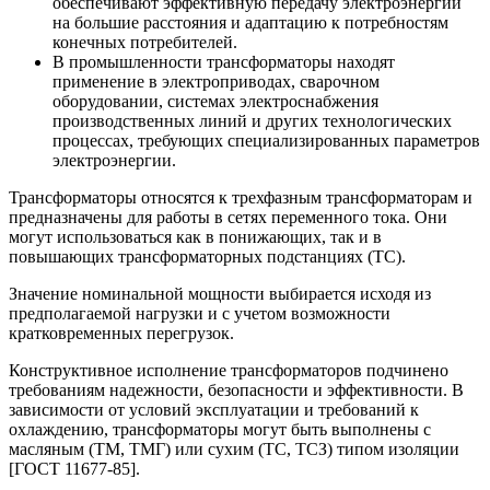
обеспечивают эффективную передачу электроэнергии
на большие расстояния и адаптацию к потребностям
конечных потребителей.
В промышленности трансформаторы находят
применение в электроприводах, сварочном
оборудовании, системах электроснабжения
производственных линий и других технологических
процессах, требующих специализированных параметров
электроэнергии.
Трансформаторы относятся к трехфазным трансформаторам и
предназначены для работы в сетях переменного тока. Они
могут использоваться как в понижающих, так и в
повышающих трансформаторных подстанциях (ТС).
Значение номинальной мощности выбирается исходя из
предполагаемой нагрузки и с учетом возможности
кратковременных перегрузок.
Конструктивное исполнение трансформаторов подчинено
требованиям надежности, безопасности и эффективности. В
зависимости от условий эксплуатации и требований к
охлаждению, трансформаторы могут быть выполнены с
масляным (ТМ, ТМГ) или сухим (ТС, ТСЗ) типом изоляции
[ГОСТ 11677-85].