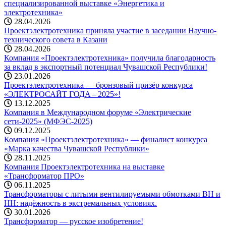
специализированной выставке «Энергетика и
электротехника»
28.04.2026
Проектэлектротехника приняла участие в заседании Научно-
технического совета в Казани
28.04.2026
Компания «Проектэлектротехника» получила благодарность
за вклад в экспортный потенциал Чувашской Республики!
23.01.2026
Проектэлектротехника — бронзовый призёр конкурса
«ЭЛЕКТРОСАЙТ ГОДА – 2025»!
13.12.2025
Компания в Международном форуме «Электрические
сети-2025» (МФЭС-2025)
09.12.2025
Компания «Проектэлектротехника» — финалист конкурса
«Марка качества Чувашской Республики»
28.11.2025
Компания Проектэлектротехника на выставке
«Трансформатор ПРО»
06.11.2025
Трансформаторы с литыми вентилируемыми обмотками ВН и
НН: надёжность в экстремальных условиях.
30.01.2026
Трансформатор — русское изобретение!