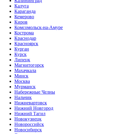
Калининград
Калуга
Караганда
Кемерово
Киров
Комсомольск-на-Амуре
Кострома
Краснодар
Красноярск
Курган
Курск
Липецк
Магнитогорск
Махачкала
Минск
Москва
Мурманск
Набережные Челны
Нальчик
Нижневартовск
Нижний Новгород
Нижний Тагил
Новокузнецк
Новороссийск
Новосибирск