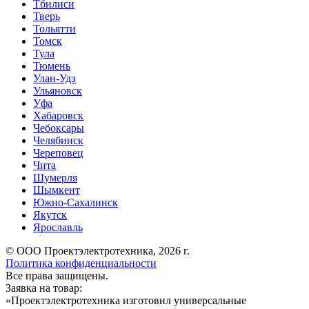
Тбилиси
Тверь
Тольятти
Томск
Тула
Тюмень
Улан-Удэ
Ульяновск
Уфа
Хабаровск
Чебоксары
Челябинск
Череповец
Чита
Шумерля
Шымкент
Южно-Сахалинск
Якутск
Ярославль
© ООО Проектэлектротехника, 2026 г.
Политика конфиденциальности
Все права защищены.
Заявка на товар:
«
Проектэлектротехника изготовил универсальные