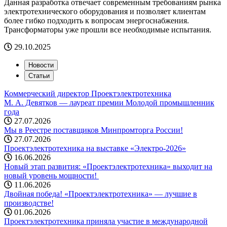
Данная разработка отвечает современным требованиям рынка
электротехнического оборудования и позволяет клиентам
более гибко подходить к вопросам энергоснабжения.
Трансформаторы уже прошли все необходимые испытания.
29.10.2025
Новости
Статьи
Коммерческий директор Проектэлектротехника
М. А. Девятков — лауреат премии Молодой промышленник
года
27.07.2026
Мы в Реестре поставщиков Минпромторга России!
27.07.2026
Проектэлектротехника на выставке «Электро-2026»
16.06.2026
Новый этап развития: «Проектэлектротехника» выходит на
новый уровень мощности! ️
11.06.2026
Двойная победа! «Проектэлектротехника» — лучшие в
производстве!
01.06.2026
Проектэлектротехника приняла участие в международной