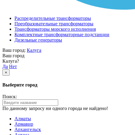
Распределительные трансформаторы
Преобразовательные трансформаторы
Трансформаторы морского исполнения
Комплектные трансформаторные подстанции
Дизельные генераторы
Ваш город:
Калуга
Ваш город
Калуга?
Да
Нет
×
Выберите город
Поиск:
По данному запросу ни одного города не найдено!
Алматы
Армавир
Архангельск
Астана