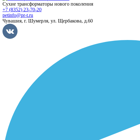
Сухие трансформаторы нового поколения
+7 (8352) 23-70-20
petinfo@pr-t.ru
Чувашия,
г. Шумерля
,
ул. Щербакова, д.60