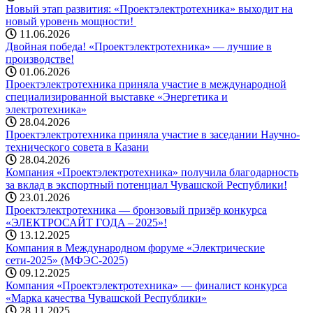
Новый этап развития: «Проектэлектротехника» выходит на
новый уровень мощности! ️
11.06.2026
Двойная победа! «Проектэлектротехника» — лучшие в
производстве!
01.06.2026
Проектэлектротехника приняла участие в международной
специализированной выставке «Энергетика и
электротехника»
28.04.2026
Проектэлектротехника приняла участие в заседании Научно-
технического совета в Казани
28.04.2026
Компания «Проектэлектротехника» получила благодарность
за вклад в экспортный потенциал Чувашской Республики!
23.01.2026
Проектэлектротехника — бронзовый призёр конкурса
«ЭЛЕКТРОСАЙТ ГОДА – 2025»!
13.12.2025
Компания в Международном форуме «Электрические
сети-2025» (МФЭС-2025)
09.12.2025
Компания «Проектэлектротехника» — финалист конкурса
«Марка качества Чувашской Республики»
28.11.2025