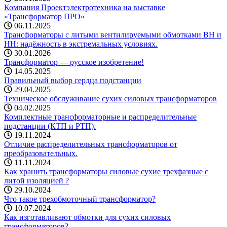
Компания Проектэлектротехника на выставке
«Трансформатор ПРО»
06.11.2025
Трансформаторы с литыми вентилируемыми обмотками ВН и
НН: надёжность в экстремальных условиях.
30.01.2026
Трансформатор — русское изобретение!
14.05.2025
Правильный выбор сердца подстанции
29.04.2025
Техническое обслуживание сухих силовых трансформаторов
04.02.2025
Комплектные трансформаторные и распределительные
подстанции (КТП и РТП).
19.11.2024
Отличие распределительных трансформаторов от
преобразовательных.
11.11.2024
Как хранить трансформаторы силовые сухие трехфазные с
литой изоляцией ?
29.10.2024
Что такое трехобмоточный трансформатор?
10.07.2024
Как изготавливают обмотки для сухих силовых
трансформаторов?