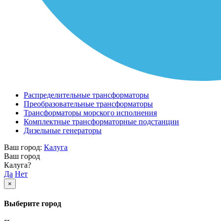
Распределительные трансформаторы
Преобразовательные трансформаторы
Трансформаторы морского исполнения
Комплектные трансформаторные подстанции
Дизельные генераторы
Ваш город:
Калуга
Ваш город
Калуга?
Да
Нет
×
Выберите город